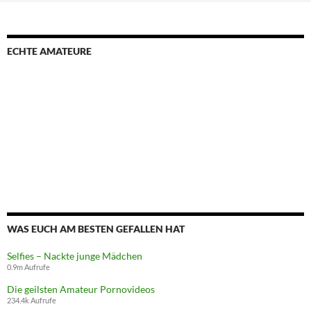
ECHTE AMATEURE
WAS EUCH AM BESTEN GEFALLEN HAT
Selfies – Nackte junge Mädchen
0.9m Aufrufe
Die geilsten Amateur Pornovideos
234.4k Aufrufe