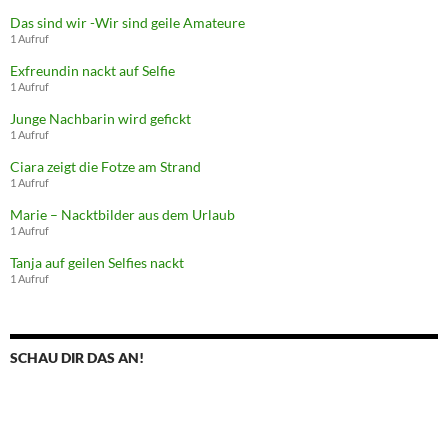
Das sind wir -Wir sind geile Amateure
1 Aufruf
Exfreundin nackt auf Selfie
1 Aufruf
Junge Nachbarin wird gefickt
1 Aufruf
Ciara zeigt die Fotze am Strand
1 Aufruf
Marie – Nacktbilder aus dem Urlaub
1 Aufruf
Tanja auf geilen Selfies nackt
1 Aufruf
SCHAU DIR DAS AN!