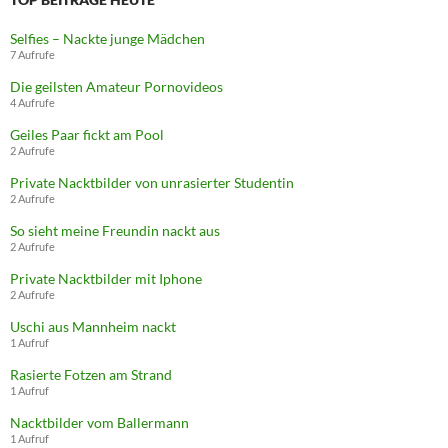
Selfies – Nackte junge Mädchen
7 Aufrufe
Die geilsten Amateur Pornovideos
4 Aufrufe
Geiles Paar fickt am Pool
2 Aufrufe
Private Nacktbilder von unrasierter Studentin
2 Aufrufe
So sieht meine Freundin nackt aus
2 Aufrufe
Private Nacktbilder mit Iphone
2 Aufrufe
Uschi aus Mannheim nackt
1 Aufruf
Rasierte Fotzen am Strand
1 Aufruf
Nacktbilder vom Ballermann
1 Aufruf