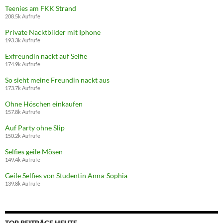
Teenies am FKK Strand
208.5k Aufrufe
Private Nacktbilder mit Iphone
193.3k Aufrufe
Exfreundin nackt auf Selfie
174.9k Aufrufe
So sieht meine Freundin nackt aus
173.7k Aufrufe
Ohne Höschen einkaufen
157.8k Aufrufe
Auf Party ohne Slip
150.2k Aufrufe
Selfies geile Mösen
149.4k Aufrufe
Geile Selfies von Studentin Anna-Sophia
139.8k Aufrufe
TOP BEITRÄGE HEUTE