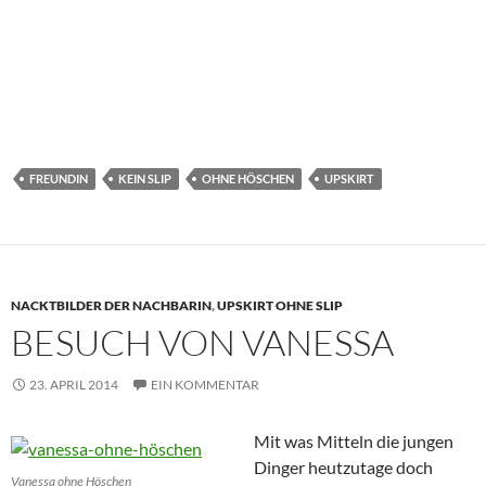
FREUNDIN
KEIN SLIP
OHNE HÖSCHEN
UPSKIRT
NACKTBILDER DER NACHBARIN
,
UPSKIRT OHNE SLIP
BESUCH VON VANESSA
23. APRIL 2014
EIN KOMMENTAR
Mit was Mitteln die jungen
Dinger heutzutage doch
Vanessa ohne Höschen