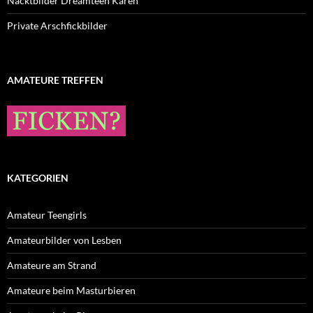
Nacktbilder Dreamteen Karen
Private Arschfickbilder
AMATEURE TREFFEN
KATEGORIEN
Amateur Teengirls
Amateurbilder von Lesben
Amateure am Strand
Amateure beim Masturbieren