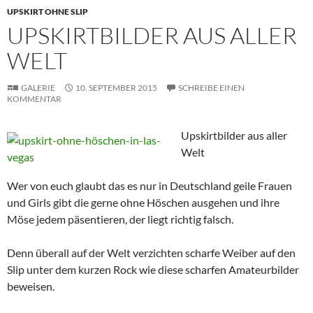
UPSKIRT OHNE SLIP
UPSKIRTBILDER AUS ALLER
WELT
GALERIE
10. SEPTEMBER 2015
SCHREIBE EINEN
KOMMENTAR
Upskirtbilder aus aller
Welt
Wer von euch glaubt das es nur in Deutschland geile Frauen
und Girls gibt die gerne ohne Höschen ausgehen und ihre
Möse jedem päsentieren, der liegt richtig falsch.
Denn überall auf der Welt verzichten scharfe Weiber auf den
Slip unter dem kurzen Rock wie diese scharfen Amateurbilder
beweisen.